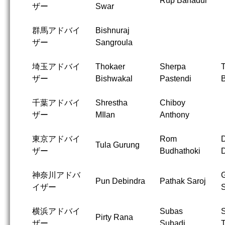
Rup Bahadur
ザー
Swar
群馬アドバイ
Bishnuraj
ザー
Sangroula
埼玉アドバイ
Thokaer
Sherpa
T
ザー
Bishwakal
Pastendi
B
千葉アドバイ
Shrestha
Chiboy
ザー
MIlan
Anthony
東京アドバイ
Rom
Tula Gurung
ザー
Budhathoki
神奈川アドバ
Pun Debindra
Pathak Saroj
イザー
横浜アドバイ
Subas
Pirty Rana
ザー
Subadi