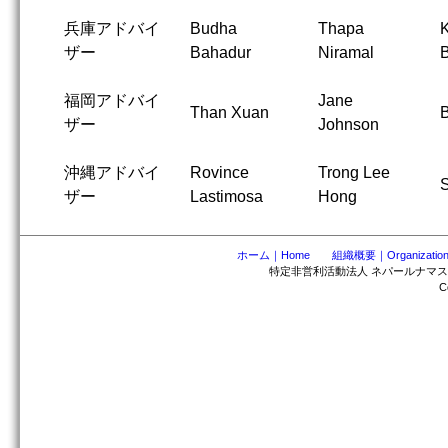
兵庫アドバイ
Budha
Thapa
K
ザー
Bahadur
Niramal
福岡アドバイ
Jane
Than Xuan
ザー
Johnson
沖縄アドバイ
Rovince
Trong Lee
ザー
Lastimosa
Hong
ホーム｜Home
組織概要｜Organizatio
特定非営利活動法人 ネパールナマステ協会 〒2
Cop