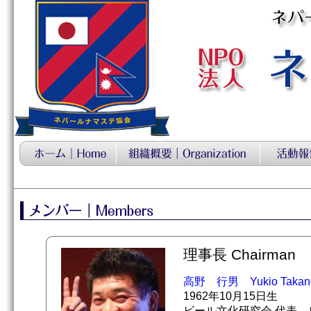
理事長 Chairman
高野 行男 Yukio Takan
1962年10月15日生
ビール文化研究会 代表 