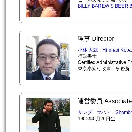
BILLY BAREW’S BEER 
理事 Director
小林 大就 Hironari Koba
行政書士
Certified Administrative P
東京泰安行政書士事務所
運営委員 Associate M
サンブ マハト Shambhus
1983年8月26日生