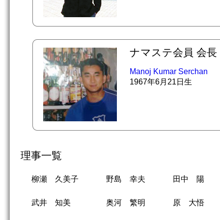
ナマステ会員 会長 Ch
Manoj Kumar Serchan
1967年6月21日生
理事一覧
柳瀬 久美子
野島 幸夫
田中 陽
武井 知美
奥河 繁明
原 大悟