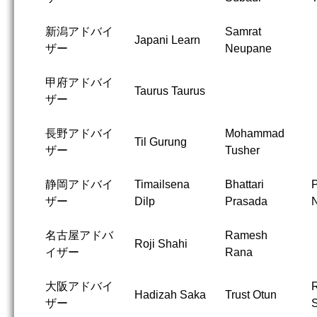
新潟アドバイ
Samrat
Japani Learn
ザー
Neupane
甲府アドバイ
Taurus Taurus
ザー
長野アドバイ
Mohammad
Til Gurung
ザー
Tusher
静岡アドバイ
Timailsena
Bhattari
P
ザー
Dilp
Prasada
N
名古屋アドバ
Ramesh
Roji Shahi
イザー
Rana
大阪アドバイ
Hadizah Saka
Trust Otun
ザー
S