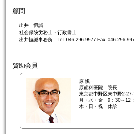
顧問
出井 恒誠
社会保険労務士・行政書士
出井恒誠事務所 Tel. 046-296-9977 Fax. 046-296-99
賛助会員
原 愼一
原歯科医院 院長
東京都中野区東中野2-27-
月・水・金 9：30～12：
木・日・祝 休診